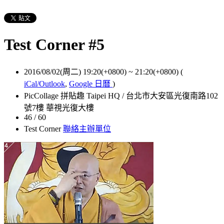
Test Corner #5
2016/08/02(周二) 19:20(+0800)
~
21:20(+0800)
(
iCal/Outlook
,
Google 日曆
)
PicCollage 拼貼趣 Taipei HQ / 台北市大安區光復南路102
號7樓 華視光復大樓
46 / 60
Test Corner
聯絡主辦單位