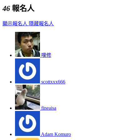
46
報名人
顯示報名人
隱藏報名人
噗修
scottxxx666
fineaisa
Adam Komuro