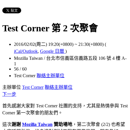
Test Corner 第 2 次聚會
2016/02/02(周二) 19:20(+0800)
~
21:30(+0800)
(
iCal/Outlook
,
Google 日曆
)
Mozilla Taiwan / 台北市信義區信義路五段 106 號 4 樓 A-
1
56 / 60
Test Corner
聯絡主辦單位
主辦單位
Test Corner
聯絡主辦單位
下一步
首先感謝大家對 Test Corner 社團的支持，尤其是熱情參與 Test
Corner 第一次聚會的朋友們。
這次
謝謝
Mozilla Taiwan
贊助場地
，第二次聚會 (2/2) 也希望