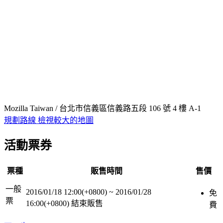
Mozilla Taiwan / 台北市信義區信義路五段 106 號 4 樓 A-1
規劃路線
檢視較大的地圖
活動票券
票種
販售時間
售價
一般
2016/01/18 12:00(+0800)
~
2016/01/28
免
票
16:00(+0800)
結束販售
費