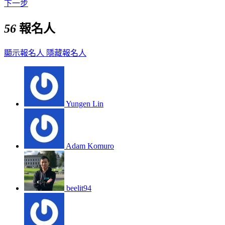
下一步
56
報名人
顯示報名人
隱藏報名人
Yungen Lin
Adam Komuro
beelit94