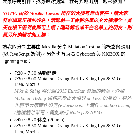
大家呼朋引伴，找身邊對測試工程有興趣的朋一起來參加。
NOTE: 由於 Mozilla Taiwan 所在的大樓有進出管控，請大家
務必填寫正確的姓名，活動前一天會將名單送交大樓保全，當
天在樓下簽到後即可上樓；臨時報名或不在名單上的朋友，則
要另外換證才能上樓。
這次的分享主要由 Mozilla 分享 Mutation Testing 的概念與應用
(以 JavaScript 為例)，另外也有兩場 Cybersoft 與 KKBOX 的
lightning talk：
7:20 ~ 7:30 活動開始
7:30 ~ 8:00 Mutation Testing Part 1 - Shing Lyu & Mike
Lien, Mozilla
Mike & Shing 將介紹 2015 EuroStar 會議的精華，介紹
Mutation Testing 如何能夠提大幅昇 unit test 的品質，另外
也將帶大家實作如何在 JavaScript 上實作 mutation testing
(建議攜帶筆電，需能執行 Node.js & NPM)
8:00 ~ 8:20 休息 (20 min)
8:20 ~ 8:50
Mutation Testing Part 2 - Shing Lyu & Mike
Lien, Mozilla