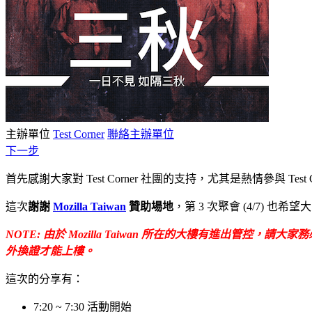
主辦單位
Test Corner
聯絡主辦單位
下一步
首先感謝大家對 Test Corner 社團的支持，尤其是熱情參與 Test
這次
謝謝
Mozilla Taiwan
贊助場地
，第 3 次聚會 (4/7)
NOTE: 由於 Mozilla Taiwan 所在的大樓有進
外換證才能上樓。
這次的分享有：
7:20 ~ 7:30 活動開始