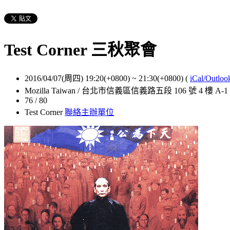
Test Corner 三秋聚會
2016/04/07(周四) 19:20(+0800)
~
21:30(+0800)
(
iCal/Outloo
Mozilla Taiwan / 台北市信義區信義路五段 106 號 4 樓 A-1
76 / 80
Test Corner
聯絡主辦單位