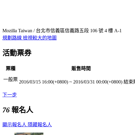
Mozilla Taiwan / 台北市信義區信義路五段 106 號 4 樓 A-1
規劃路線
檢視較大的地圖
活動票券
票種
販售時間
一般票
2016/03/15 16:00(+0800)
~
2016/03/31 00:00(+0800)
結束
下一步
76
報名人
顯示報名人
隱藏報名人