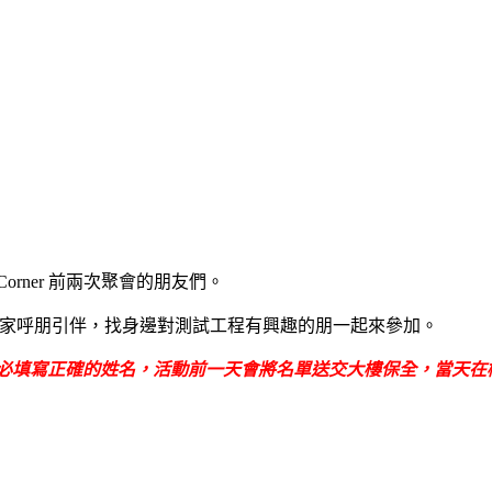
 Corner 前兩次聚會的朋友們。
 也希望大家呼朋引伴，找身邊對測試工程有興趣的朋一起來參加。
出管控，請大家務必填寫正確的姓名，活動前一天會將名單送交大樓保全