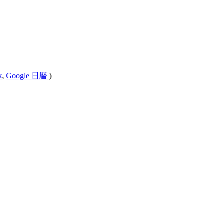
k
,
Google 日曆
)