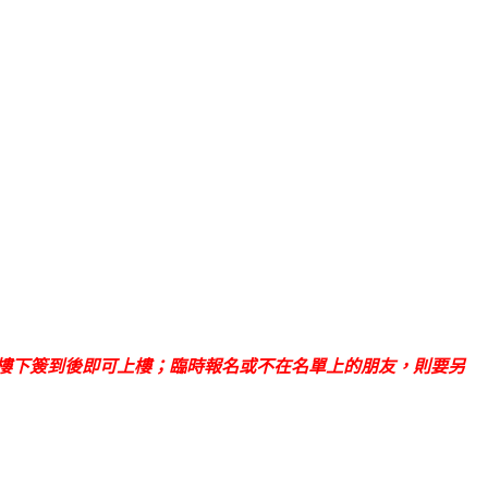
，當天在樓下簽到後即可上樓；臨時報名或不在名單上的朋友，則要另