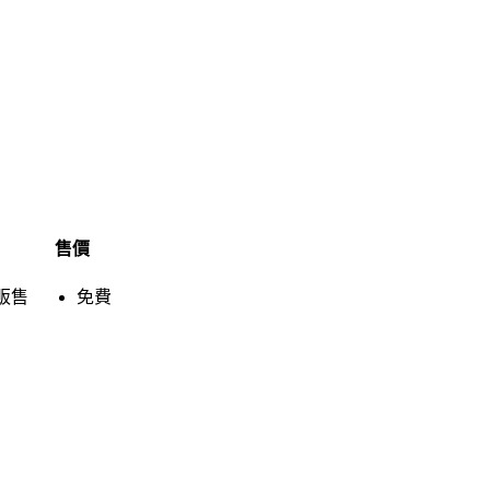
售價
販售
免費