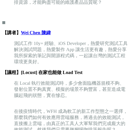
排資源，才能夠盡可能的維護產品品質呢？
【講者】
Wei Chen 陳緯
測試工作 10y+ 經驗、iOS Developer，熱愛研究測試工具
解決測試問題，熱愛製作 App 讓生活更有趣，熱愛分享
我所探索的筆記與開源程式碼，一起讓台灣的測試工程
環境更美好。
【議程】[Locust] 在家也能做 Load Test
在 Local 執行效能測試時，多少會面臨機器規模不夠、
發射位置不夠真實、模擬的場景不夠豐富，甚至造成電
腦起飛的狀態，實在慘忍。
在後疫情時代，WFH 成為軟工的新工作型態之一選擇，
那麼我們如何有效應用雲端服務，將過去的效能測試，
直接搬上雲端，由真正的工具人大軍幫我們完成龐大的
效能測試，然後我們只需要翹腳喝咖啡等報告呢？