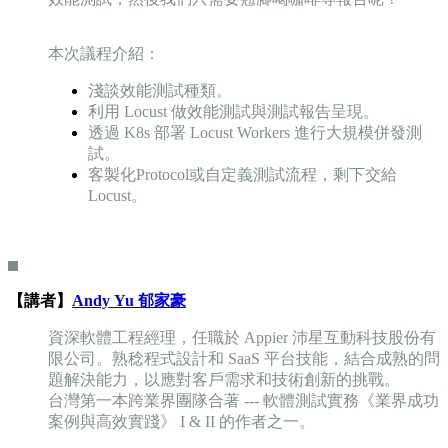
本次議程介紹：
淺談效能測試種類。
利用 Locust 做效能測試與測試報告呈現。
透過 K8s 部署 Locust Workers 進行大規模併發測
試。
客製化Protocol或自定義測試流程，剩下交給
Locust。
【講者】
Andy Yu 郁家豪
資深軟體工程經理，任職於 Appier 沛星互動科技股份有
限公司。熟稔程式設計和 SaaS 平台技能，結合成熟的問
題解決能力，以應對客戶需求和技術創新的挑戰。
台灣第一本跨業界團隊合著 --- 軟體測試實務《業界成功
案例與高效實踐》 I & II 的作者之一。