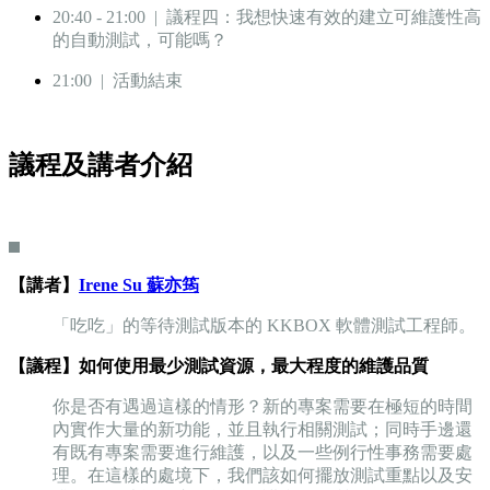
20:40 - 21:00 | 議程四：我想快速有效的建立可維護性高
的自動測試，可能嗎？
21:00 | 活動結束
議程及講者介紹
【講者】
Irene Su 蘇亦筠
「吃吃」的等待測試版本的 KKBOX 軟體測試工程師。
【議程】如何使用最少測試資源，最大程度的維護品質
你是否有遇過這樣的情形？新的專案需要在極短的時間
內實作大量的新功能，並且執行相關測試；同時手邊還
有既有專案需要進行維護，以及一些例行性事務需要處
理。在這樣的處境下，我們該如何擺放測試重點以及安