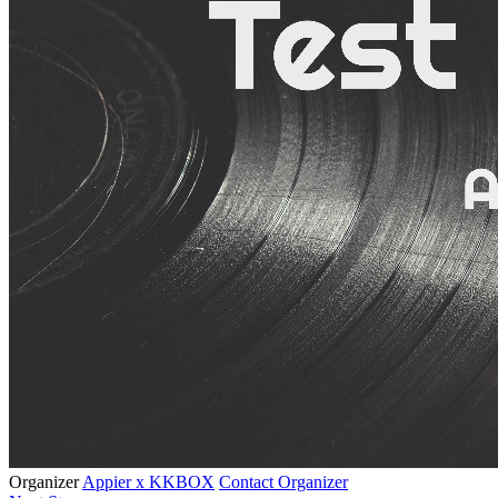
Organizer
Appier x KKBOX
Contact Organizer