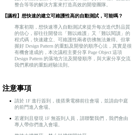
整合等等的解決方案來打造高效的開發團隊。
【議程】想快速的建立可維護性高的自動測試，可能嗎？
專案初期，想快速導入自動測試來提升每次迭代對品質
的信心，卻往往開發出「難以維護」又「難以閱讀」的
程式碼，快速建立、可維護性兩者彷彿無法兼得。但掌
握好 Design Pattern 的重點及開發的順序心法，其實是很
有機會達成的，本次議程主要分享 Page Object 這項
Design Pattern 的落地方法及開發順序，與大家分享交流
我們累積的重點經驗法則。
注意事項
請於 1F 進行簽到，後搭乘電梯前往會場，並請由中庭
的前門進入會場。
若遲到且發現 1F 無簽到人員，請聯繫我們，我們會由
專人帶你們進入會場。