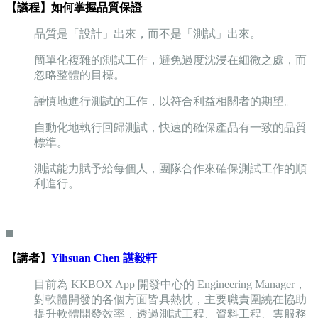
【議程】如何掌握品質保證
品質是「設計」出來，而不是「測試」出來。
簡單化複雜的測試工作，避免過度沈浸在細微之處，而
忽略整體的目標。
謹慎地進行測試的工作，以符合利益相關者的期望。
自動化地執行回歸測試，快速的確保產品有一致的品質
標準。
測試能力賦予給每個人，團隊合作來確保測試工作的順
利進行。
【講者】
Yihsuan Chen 諶毅軒
目前為 KKBOX App 開發中心的 Engineering Manager，
對軟體開發的各個方面皆具熱忱，主要職責圍繞在協助
提升軟體開發效率，透過測試工程、資料工程、雲服務